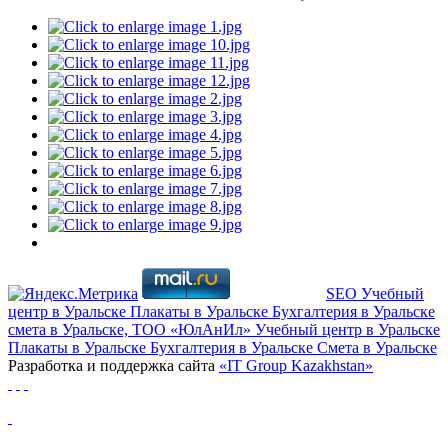
SEO
Учебный
центр в Уральске
Плакаты в Уральске
Бухгалтерия в Уральске
смета в Уральске, ТОО «ЮлАнИл»
Учебный центр в Уральске
Плакаты в Уральске
Бухгалтерия в Уральске
Cмета в Уральске
Разработка и поддержка сайта
«IT Group Kazakhstan»