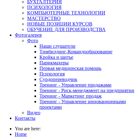
БУХГАЛТЕРИЯ
ПСИХОЛОГИЯ
КОМПЬЮТЕРНЫЕ ТЕХНОЛОГИИ
МАСТЕРСТВО
НОВЫЕ ПОЗИЦИИ КУРСОВ
ОБУЧЕНИЕ ДЛЯ ПРОИЗВОДСТВА
Фотогалерея
Фото
Наши слушатели
Тимбилдинг-Командообразование
Кройка и шитье
Парикмахеры
Первая медицинская помощь
Психология
Сурдопереводчик
Тренинг - Управление продажами
Тренинг - Риск-менеджмент на предприятии
Тренинг - Маркетинг продаж
Тренинг - Управление инновационными
проектами
Видео
Контакты
You are here:
Home