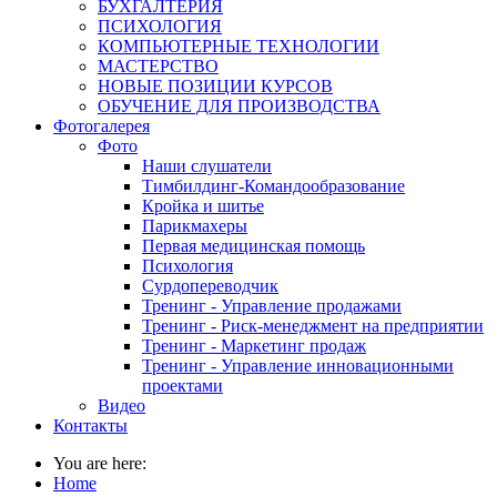
БУХГАЛТЕРИЯ
ПСИХОЛОГИЯ
КОМПЬЮТЕРНЫЕ ТЕХНОЛОГИИ
МАСТЕРСТВО
НОВЫЕ ПОЗИЦИИ КУРСОВ
ОБУЧЕНИЕ ДЛЯ ПРОИЗВОДСТВА
Фотогалерея
Фото
Наши слушатели
Тимбилдинг-Командообразование
Кройка и шитье
Парикмахеры
Первая медицинская помощь
Психология
Сурдопереводчик
Тренинг - Управление продажами
Тренинг - Риск-менеджмент на предприятии
Тренинг - Маркетинг продаж
Тренинг - Управление инновационными
проектами
Видео
Контакты
You are here:
Home