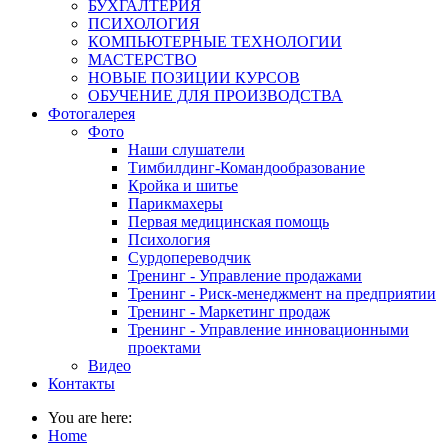
БУХГАЛТЕРИЯ
ПСИХОЛОГИЯ
КОМПЬЮТЕРНЫЕ ТЕХНОЛОГИИ
МАСТЕРСТВО
НОВЫЕ ПОЗИЦИИ КУРСОВ
ОБУЧЕНИЕ ДЛЯ ПРОИЗВОДСТВА
Фотогалерея
Фото
Наши слушатели
Тимбилдинг-Командообразование
Кройка и шитье
Парикмахеры
Первая медицинская помощь
Психология
Сурдопереводчик
Тренинг - Управление продажами
Тренинг - Риск-менеджмент на предприятии
Тренинг - Маркетинг продаж
Тренинг - Управление инновационными
проектами
Видео
Контакты
You are here:
Home