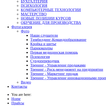
БУХГАЛТЕРИЯ
ПСИХОЛОГИЯ
КОМПЬЮТЕРНЫЕ ТЕХНОЛОГИИ
МАСТЕРСТВО
НОВЫЕ ПОЗИЦИИ КУРСОВ
ОБУЧЕНИЕ ДЛЯ ПРОИЗВОДСТВА
Фотогалерея
Фото
Наши слушатели
Тимбилдинг-Командообразование
Кройка и шитье
Парикмахеры
Первая медицинская помощь
Психология
Сурдопереводчик
Тренинг - Управление продажами
Тренинг - Риск-менеджмент на предприятии
Тренинг - Маркетинг продаж
Тренинг - Управление инновационными прое
Видео
Контакты
You are here:
Home
Прайсы