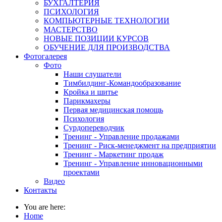
БУХГАЛТЕРИЯ
ПСИХОЛОГИЯ
КОМПЬЮТЕРНЫЕ ТЕХНОЛОГИИ
МАСТЕРСТВО
НОВЫЕ ПОЗИЦИИ КУРСОВ
ОБУЧЕНИЕ ДЛЯ ПРОИЗВОДСТВА
Фотогалерея
Фото
Наши слушатели
Тимбилдинг-Командообразование
Кройка и шитье
Парикмахеры
Первая медицинская помощь
Психология
Сурдопереводчик
Тренинг - Управление продажами
Тренинг - Риск-менеджмент на предприятии
Тренинг - Маркетинг продаж
Тренинг - Управление инновационными
проектами
Видео
Контакты
You are here:
Home