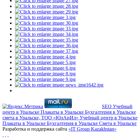
SEO
Учебный
центр в Уральске
Плакаты в Уральске
Бухгалтерия в Уральске
смета в Уральске, ТОО «ЮлАнИл»
Учебный центр в Уральске
Плакаты в Уральске
Бухгалтерия в Уральске
Cмета в Уральске
Разработка и поддержка сайта
«IT Group Kazakhstan»