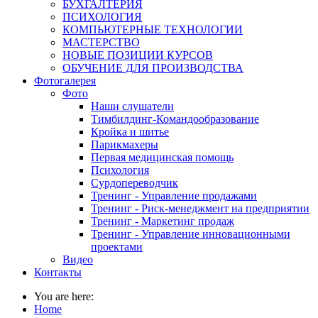
БУХГАЛТЕРИЯ
ПСИХОЛОГИЯ
КОМПЬЮТЕРНЫЕ ТЕХНОЛОГИИ
МАСТЕРСТВО
НОВЫЕ ПОЗИЦИИ КУРСОВ
ОБУЧЕНИЕ ДЛЯ ПРОИЗВОДСТВА
Фотогалерея
Фото
Наши слушатели
Тимбилдинг-Командообразование
Кройка и шитье
Парикмахеры
Первая медицинская помощь
Психология
Сурдопереводчик
Тренинг - Управление продажами
Тренинг - Риск-менеджмент на предприятии
Тренинг - Маркетинг продаж
Тренинг - Управление инновационными
проектами
Видео
Контакты
You are here:
Home