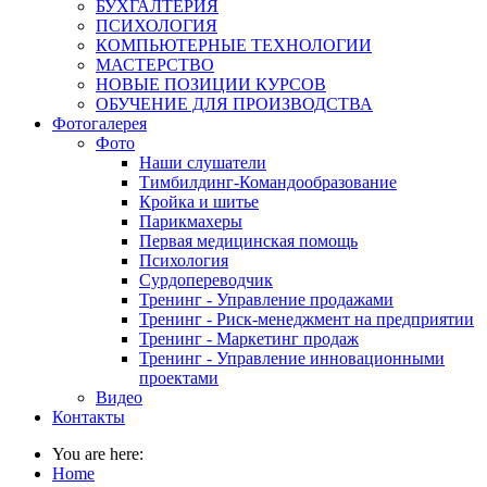
БУХГАЛТЕРИЯ
ПСИХОЛОГИЯ
КОМПЬЮТЕРНЫЕ ТЕХНОЛОГИИ
МАСТЕРСТВО
НОВЫЕ ПОЗИЦИИ КУРСОВ
ОБУЧЕНИЕ ДЛЯ ПРОИЗВОДСТВА
Фотогалерея
Фото
Наши слушатели
Тимбилдинг-Командообразование
Кройка и шитье
Парикмахеры
Первая медицинская помощь
Психология
Сурдопереводчик
Тренинг - Управление продажами
Тренинг - Риск-менеджмент на предприятии
Тренинг - Маркетинг продаж
Тренинг - Управление инновационными
проектами
Видео
Контакты
You are here:
Home