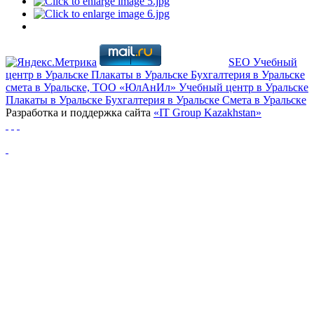
SEO
Учебный
центр в Уральске
Плакаты в Уральске
Бухгалтерия в Уральске
смета в Уральске, ТОО «ЮлАнИл»
Учебный центр в Уральске
Плакаты в Уральске
Бухгалтерия в Уральске
Cмета в Уральске
Разработка и поддержка сайта
«IT Group Kazakhstan»