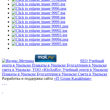
SEO
Учебный
центр в Уральске
Плакаты в Уральске
Бухгалтерия в Уральске
смета в Уральске, ТОО «ЮлАнИл»
Учебный центр в Уральске
Плакаты в Уральске
Бухгалтерия в Уральске
Cмета в Уральске
Разработка и поддержка сайта
«IT Group Kazakhstan»