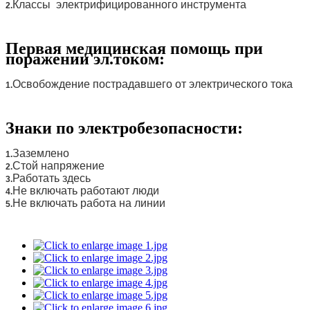
Классы электрифицированного инструмента
2.
Первая медицинская помощь при
поражении эл.током:
Освобождение пострадавшего от электрического тока
1.
Знаки по электробезопасности:
Заземлено
1.
Стой напряжение
2.
Работать здесь
3.
Не включать работают люди
4.
Не включать работа на линии
5.