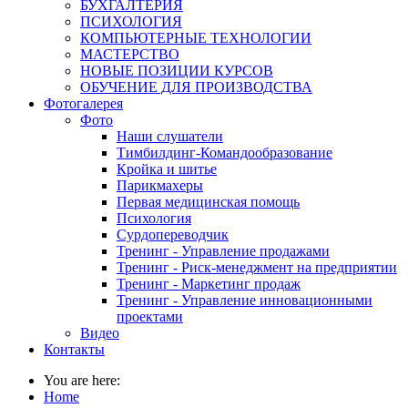
БУХГАЛТЕРИЯ
ПСИХОЛОГИЯ
КОМПЬЮТЕРНЫЕ ТЕХНОЛОГИИ
МАСТЕРСТВО
НОВЫЕ ПОЗИЦИИ КУРСОВ
ОБУЧЕНИЕ ДЛЯ ПРОИЗВОДСТВА
Фотогалерея
Фото
Наши слушатели
Тимбилдинг-Командообразование
Кройка и шитье
Парикмахеры
Первая медицинская помощь
Психология
Сурдопереводчик
Тренинг - Управление продажами
Тренинг - Риск-менеджмент на предприятии
Тренинг - Маркетинг продаж
Тренинг - Управление инновационными
проектами
Видео
Контакты
You are here:
Home